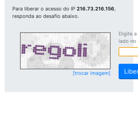
Para liberar o acesso
do IP
216.73.216.156
,
responda ao desafio abaixo.
Digite 
lado no
[trocar imagem]